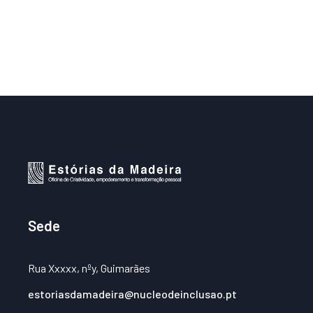
Sede
Rua Xxxxx, nºy, Guimarães
estoriasdamadeira@nucleodeinclusao.pt