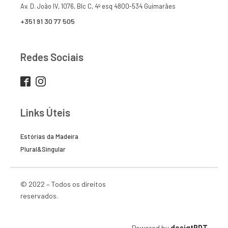
Av. D. João IV, 1076, Blc C, 4º esq 4800-534 Guimarães
+351 91 30 77 505
Redes Sociais
Links Úteis
Estórias da Madeira
Plural&Singular
© 2022 – Todos os direitos
reservados.
Powered by
desigtPDT