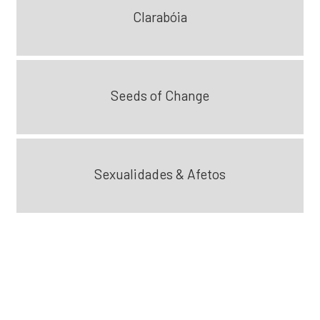
Clarabóia
Seeds of Change
Sexualidades & Afetos