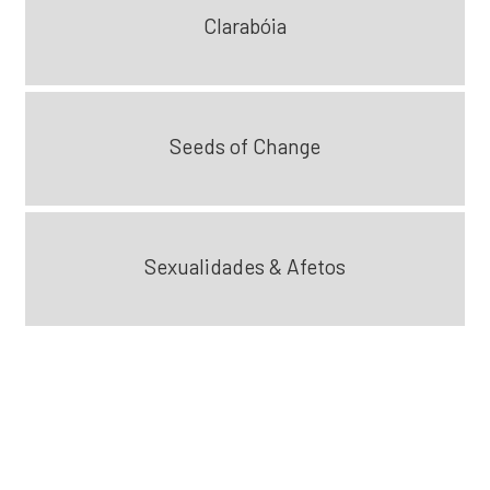
Clarabóia
Seeds of Change
Sexualidades & Afetos