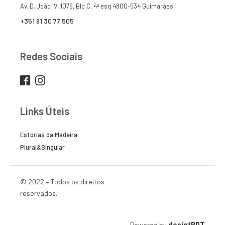
Av. D. João IV, 1076, Blc C, 4º esq 4800-534 Guimarães
+351 91 30 77 505
Redes Sociais
Links Úteis
Estórias da Madeira
Plural&Singular
© 2022 – Todos os direitos
reservados.
Powered by
desigtPDT