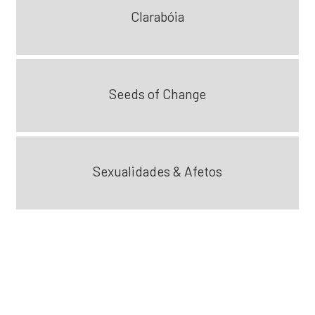
Clarabóia
Seeds of Change
Sexualidades & Afetos