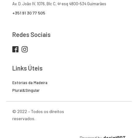
Av. D. João IV, 1076, Blc C, 4º esq 4800-534 Guimarães
+351 91 30 77 505
Redes Sociais
Links Úteis
Estórias da Madeira
Plural&Singular
© 2022 – Todos os direitos
reservados.
Powered by
desigtPDT