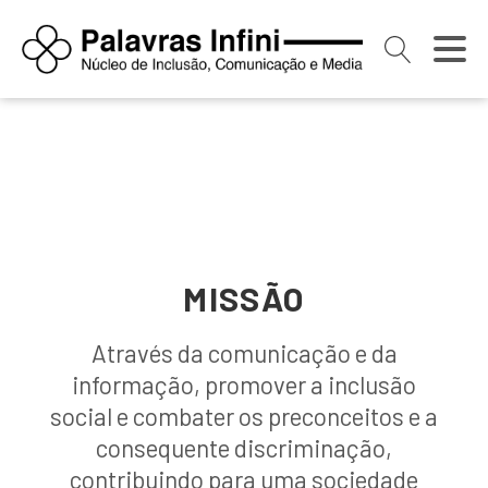
MISSÃO
Através da comunicação e da
informação, promover a inclusão
social e combater os preconceitos e a
consequente discriminação,
contribuindo para uma sociedade